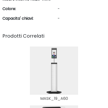
Colore:
-
Capacita' chiavi:
-
Prodotti Correlati
MASK_19_A60