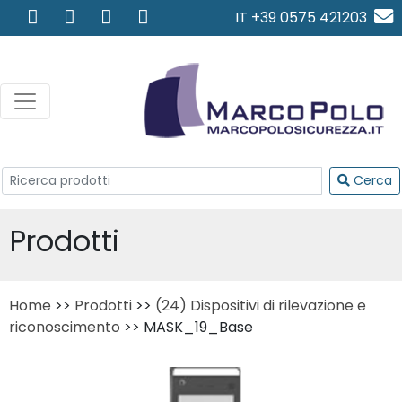
IT +39 0575 421203
info@marcopolosicurezza.
Cerca
Prodotti
Home
>>
Prodotti
>>
(24) Dispositivi di rilevazione e
riconoscimento
>> MASK_19_Base