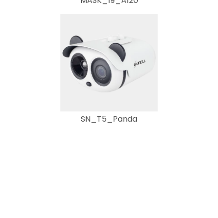
MASK_19_A120
SN_T5_Panda