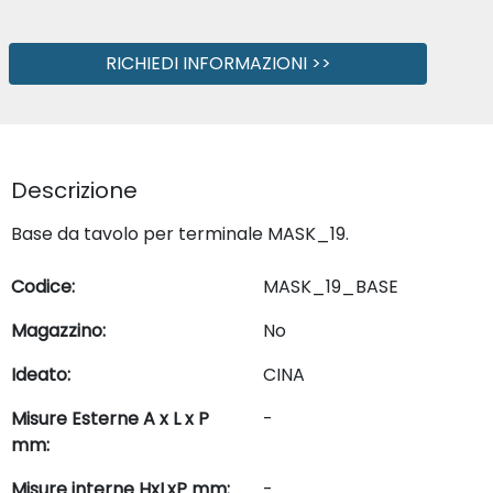
RICHIEDI INFORMAZIONI >>
Descrizione
Base da tavolo per terminale MASK_19.
Codice:
MASK_19_BASE
Magazzino:
No
Ideato:
CINA
Misure Esterne A x L x P
-
mm:
Misure interne HxLxP mm:
-