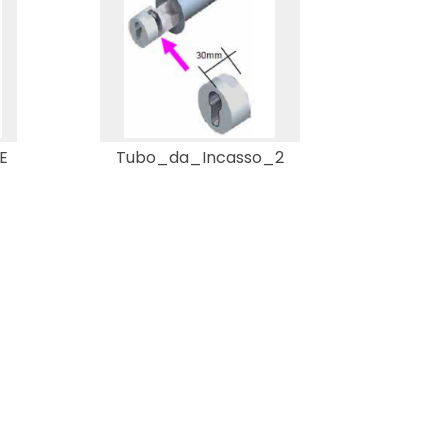
E
Tubo_da_Incasso_2