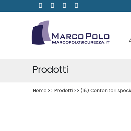
Prodotti
Home
>>
Prodotti
>>
(18) Contenitori specia