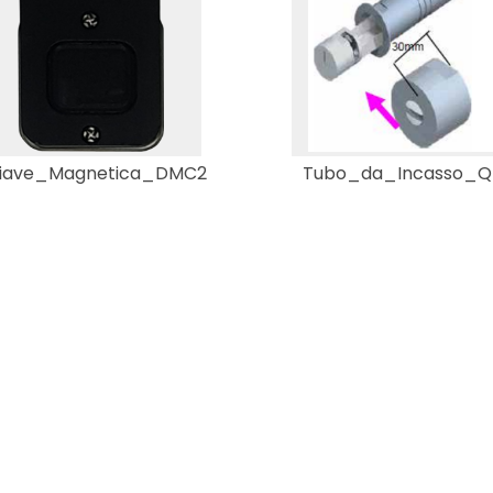
iave_Magnetica_DMC2
Tubo_da_Incasso_Q