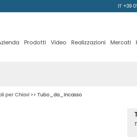
IT +39 
Azienda
Prodotti
Video
Realizzazioni
Mercati
li per Chiavi
>> Tubo_da_Incasso