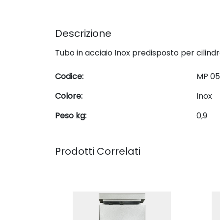
Descrizione
Tubo in acciaio Inox predisposto per cilind
Codice:
MP 05
Colore:
Inox
Peso kg:
0,9
Prodotti Correlati