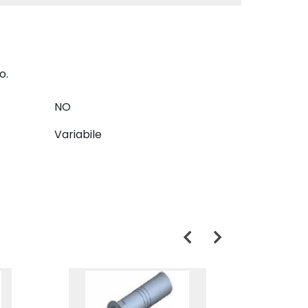
o.
NO
Variabile