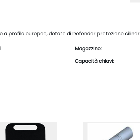
ro a profilo europeo, dotato di Defender protezione cilindr
1
Magazzino:
Capacità chiavi: