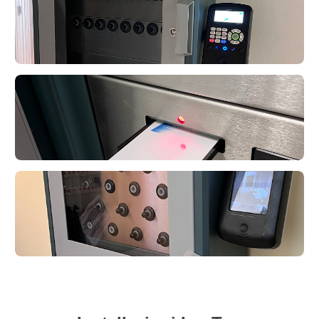
deister
deister
deister
deister
deister
deister