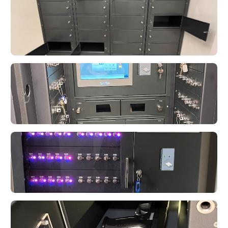
LoxTop
LoxTop
LoxTop
LoxTop
LoxTop
LoxTop
LoxTop