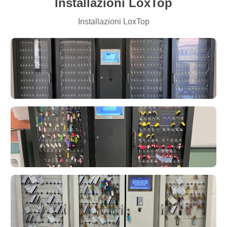
Installazioni LoxTop
Installazioni LoxTop
LoxTop
LoxTop
LoxTop
LoxTop