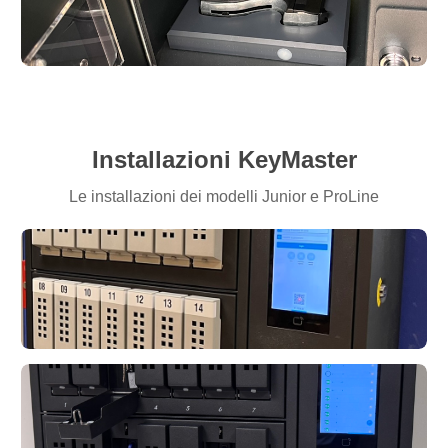
LoxTop
LoxTop
Installazioni KeyMaster
Le installazioni dei modelli Junior e ProLine
ProLine 14+
KeyMaster