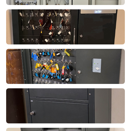
LoxTop
LoxTop
LoxTop
LoxTop
LoxTop
TLoxTop
LoxTop