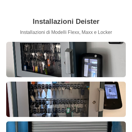
Installazioni Deister
Installazioni di Modelli Flexx, Maxx e Locker
Flexx 6U con 48 posti chiave
Installato nel 2024
Flexx 12U con 48 posti chiave
deister