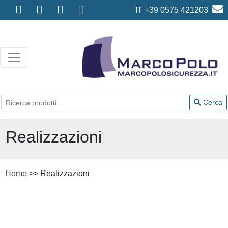
IT +39 0575 421203
info@marcopolosicurezza.it
Cerca
Realizzazioni
Home
>> Realizzazioni