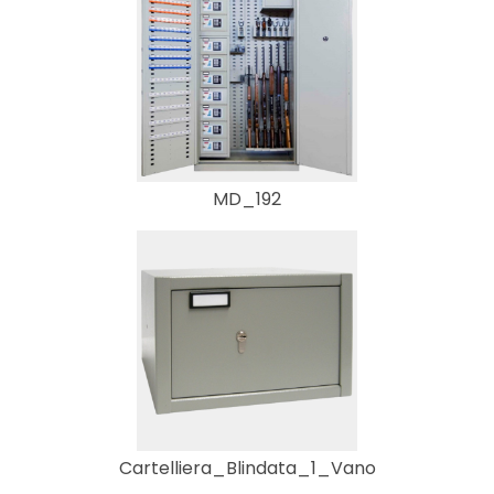
MD_192
Cartelliera_Blindata_1_Vano