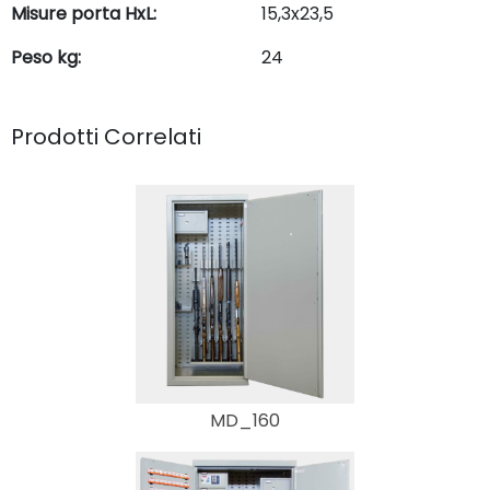
Misure porta HxL:
15,3x23,5
Peso kg:
24
Prodotti Correlati
MD_160