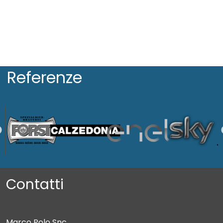
Referenze
Contatti
Marco Polo Snc