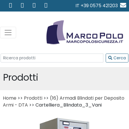
IT +39 0575 421203
info@marcopolosicurezza.
Cerca
Prodotti
Home
>>
Prodotti
>>
(16) Armadi Blindati per Deposito
Armi - DTA
>> Cartelliera_Blindata_3_Vani