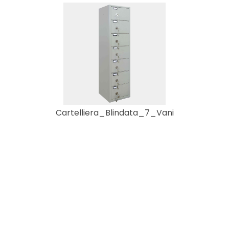
Cartelliera_Blindata_7_Vani