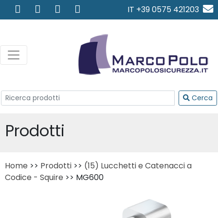
IT +39 0575 421203
info@marcopolosicurezza.
Cerca
Prodotti
Home
>>
Prodotti
>>
(15) Lucchetti e Catenacci a
Codice - Squire
>> MG600