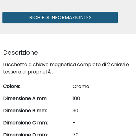
RICHIEDI INFORMAZIONI >>
Descrizione
Lucchetto a chiave magnetica completo di 2 chiavi e
tessera di proprietÃ .
Colore:
Cromo
Dimensione A mm:
100
Dimensione B mm:
30
Dimensione C mm:
-
Dimensione D mm:
70