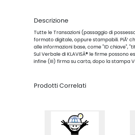
Descrizione
Tutte le Transazioni (passaggio di possesso 
formato digitale, oppure stampabili. PiÃ¹ c
alle informazioni base, come "ID chiave", "ti
Sul Verbale di KLAVISÂ® le firme possono ess
infine (III) firma su carta, dopo la stampa 
Prodotti Correlati