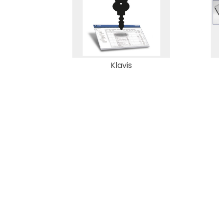
Klavis