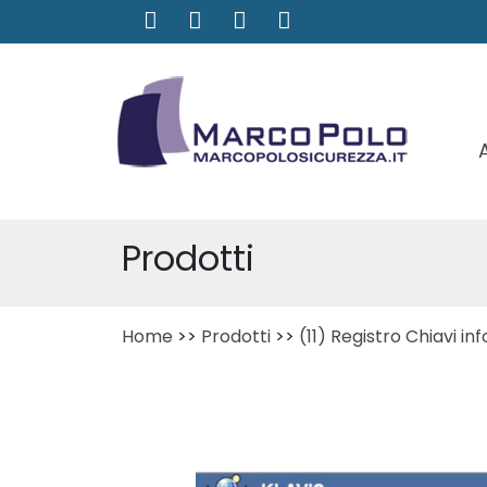
Prodotti
Home
>>
Prodotti
>>
(11) Registro Chiavi i