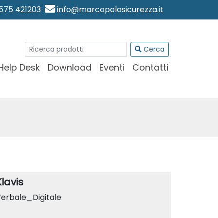
0575 421203
info@marcopolosicurezza.it
Cerca
Help Desk
Download
Eventi
Contatti
Klavis
erbale_Digitale