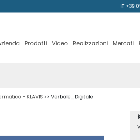
IT +39 
Azienda
Prodotti
Video
Realizzazioni
Mercati
nformatico - KLAVIS
>> Verbale_Digitale
V