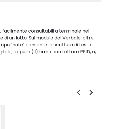
i, facilmente consultabili a terminale nel
 di un lotto. Sul modulo del Verbale, oltre
ampo "note" consente la scrittura di testo.
itale, oppure (II) firma con Lettore RFID, o,