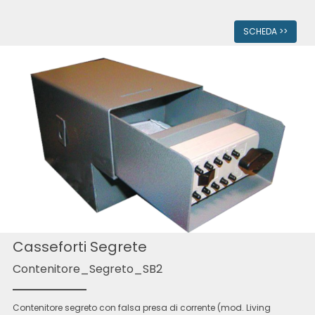
SCHEDA >>
Casseforti Segrete
Contenitore_Segreto_SB2
Contenitore segreto con falsa presa di corrente (mod. Living