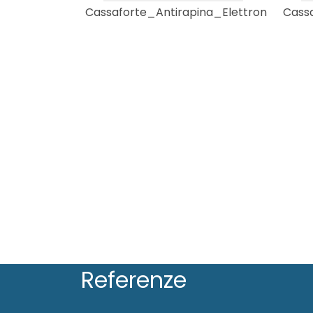
Cassaforte_Antirapina_Elettron
Cass
Referenze