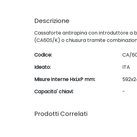
Descrizione
Cassaforte antirapina con introduttore a ba
(CA60S/K) o chiusura tramite combinazion
Codice:
CA/6
Ideato:
ITA
Misure interne HxLxP mm:
592x2
Capacita' chiavi:
-
Prodotti Correlati