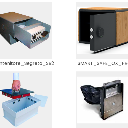
ntenitore_Segreto_SB2
SMART_SAFE_OX_PR