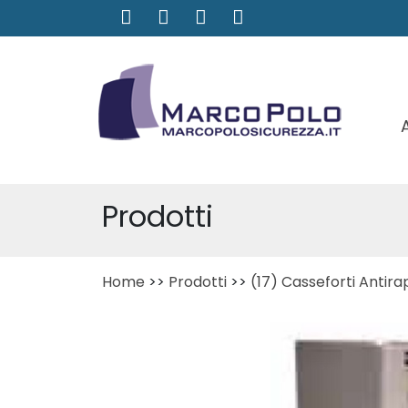
Prodotti
Home
>>
Prodotti
>>
(17) Casseforti Antira