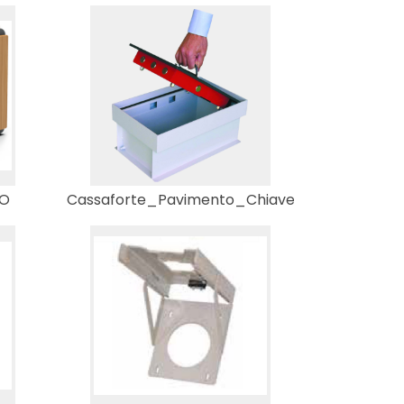
O
Cassaforte_Pavimento_Chiave