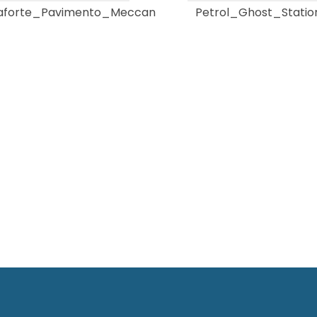
aforte_Pavimento_Meccan
Petrol_Ghost_Statio