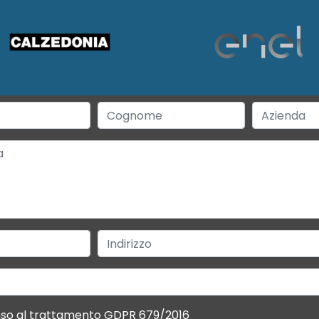
so al trattamento GDPR 679/2016