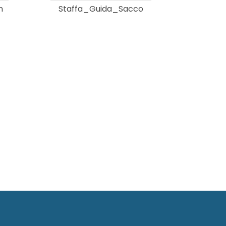
n
Staffa_Guida_Sacco