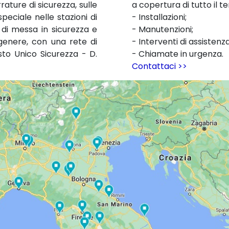
rature di sicurezza, sulle
a copertura di tutto il ter
peciale nelle stazioni di
- Installazioni;
 di messa in sicurezza e
- Manutenzioni;
 genere, con una rete di
- Interventi di assistenz
esto Unico Sicurezza - D.
- Chiamate in urgenza.
Contattaci >>