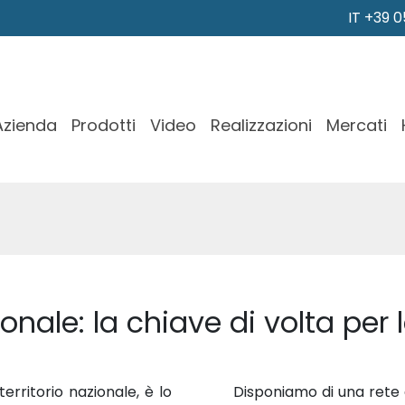
IT +39 
Azienda
Prodotti
Video
Realizzazioni
Mercati
nale: la chiave di volta per 
territorio nazionale, è lo
Disponiamo di una rete d