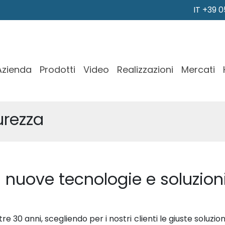
IT +39 
Azienda
Prodotti
Video
Realizzazioni
Mercati
urezza
 nuove tecnologie e soluzioni
 30 anni, scegliendo per i nostri clienti le giuste soluzion