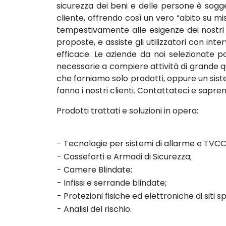
sicurezza dei beni e delle persone è sogge
cliente, offrendo così un vero “abito su mi
tempestivamente alle esigenze dei nostri cl
proposte, e assiste gli utilizzatori con inte
efficace. Le aziende da noi selezionate p
necessarie a compiere attività di grande qua
che forniamo solo prodotti, oppure un sist
fanno i nostri clienti. Contattateci e sapr
Prodotti trattati e soluzioni in opera:
- Tecnologie per sistemi di allarme e TVCC
- Casseforti e Armadi di Sicurezza;
- Camere Blindate;
- Infissi e serrande blindate;
- Protezioni fisiche ed elettroniche di siti sp
- Analisi del rischio.