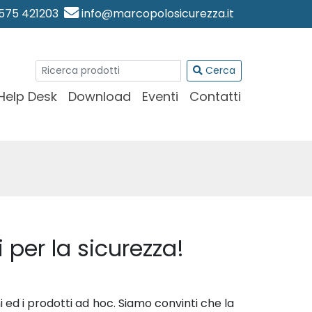
0575 421203
info@marcopolosicurezza.it
Cerca
Help Desk
Download
Eventi
Contatti
 per la sicurezza!
i ed i prodotti ad hoc. Siamo convinti che la