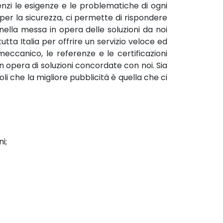
enzi le esigenze e le problematiche di ogni
 per la sicurezza, ci permette di rispondere
 nella messa in opera delle soluzioni da noi
tutta Italia per offrire un servizio veloce ed
eccanico, le referenze e le certificazioni
in opera di soluzioni concordate con noi. Sia
 che la migliore pubblicità è quella che ci
i;