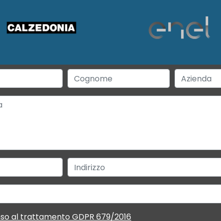
so al trattamento GDPR 679/2016