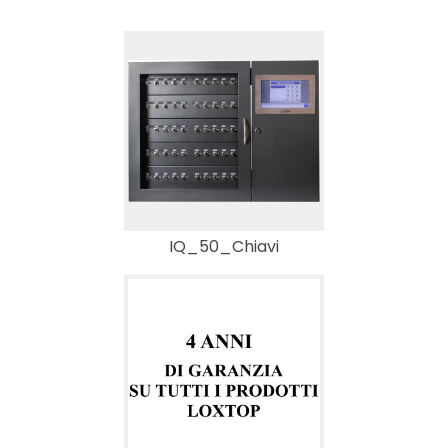
IQ_50_Chiavi