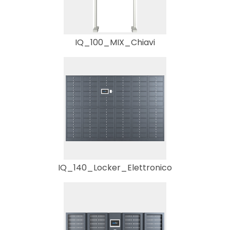
IQ_100_MIX_Chiavi
IQ_140_Locker_Elettronico