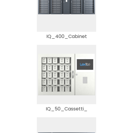
IQ_400_Cabinet
IQ_50_Cassetti_