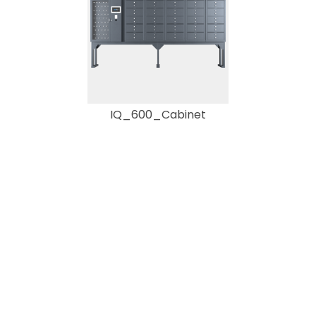
IQ_600_Cabinet