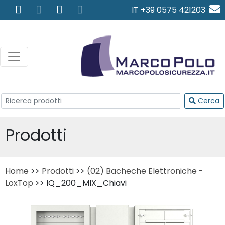
IT +39 0575 421203
info@marcopolosicurezza.
Cerca
Prodotti
Home
>>
Prodotti
>>
(02) Bacheche Elettroniche -
LoxTop
>> IQ_200_MIX_Chiavi