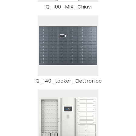
IQ_100_MIX_Chiavi
IQ_140_Locker_Elettronico