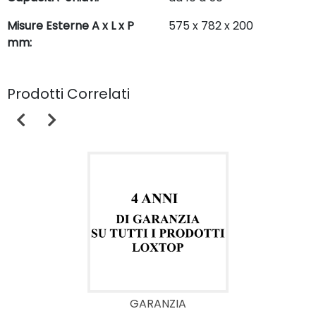
Misure Esterne A x L x P
575 x 782 x 200
mm:
Prodotti Correlati
GARANZIA