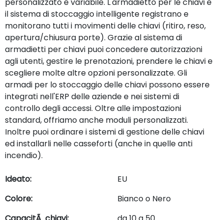
personalizzato e variabile. L'armadietto per le chiavi e
il sistema di stoccaggio intelligente registrano e
monitorano tutti i movimenti delle chiavi (ritiro, reso,
apertura/chiusura porte). Grazie al sistema di
armadietti per chiavi puoi concedere autorizzazioni
agli utenti, gestire le prenotazioni, prendere le chiavi e
scegliere molte altre opzioni personalizzate. Gli
armadi per lo stoccaggio delle chiavi possono essere
integrati nell'ERP delle aziende e nei sistemi di
controllo degli accessi. Oltre alle impostazioni
standard, offriamo anche moduli personalizzati.
Inoltre puoi ordinare i sistemi di gestione delle chiavi
ed installarli nelle casseforti (anche in quelle anti
incendio).
Ideato:
EU
Colore:
Bianco o Nero
CapacitÃ chiavi:
da 10 a 50