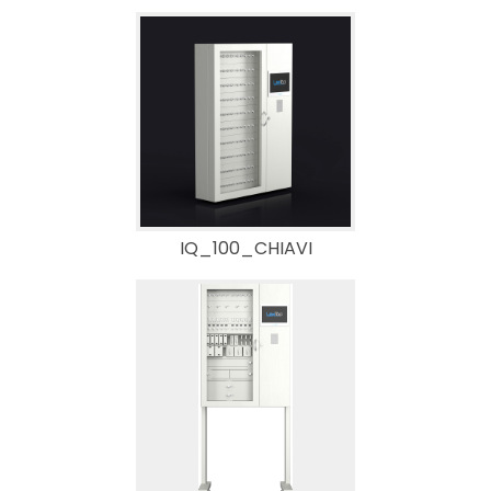
IQ_100_CHIAVI