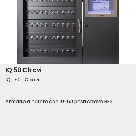
IQ 50 Chiavi
IQ_50_Chiavi
Armadio a parete con 10-50 posti chiave RFID.