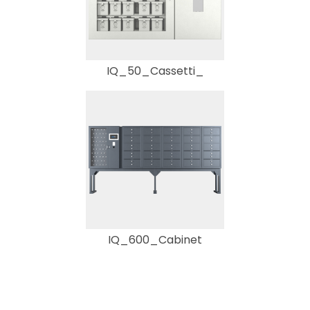
IQ_50_Cassetti_
IQ_600_Cabinet