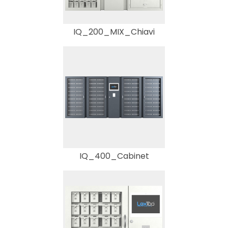
IQ_200_MIX_Chiavi
IQ_400_Cabinet