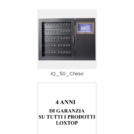
IQ_50_Chiavi