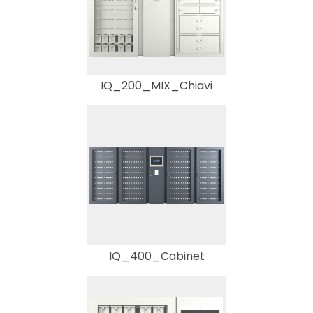
IQ_200_MIX_Chiavi
IQ_400_Cabinet