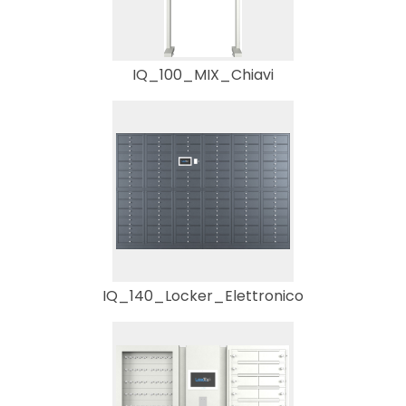
IQ_100_MIX_Chiavi
IQ_140_Locker_Elettronico