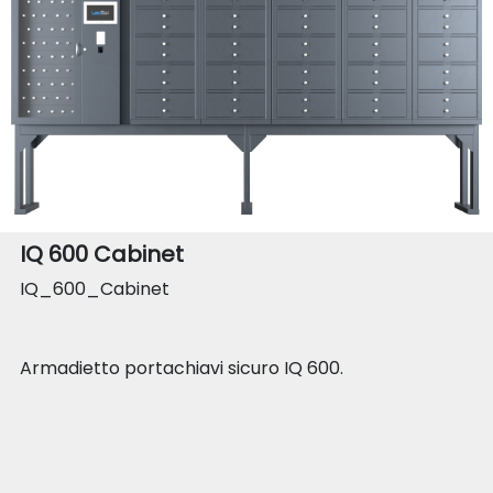
IQ 600 Cabinet
IQ_600_Cabinet
Armadietto portachiavi sicuro IQ 600.