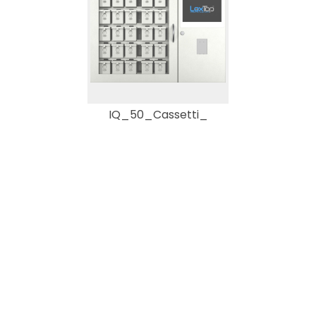
IQ_50_Cassetti_