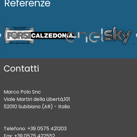
Referenze
Contatti
Marco Polo Snc
Viale Martiri della Libertà,101
52010 Subbiano (AR) - Italia
Telefono: +39 0575 421203
Fax: +39 0575 422552