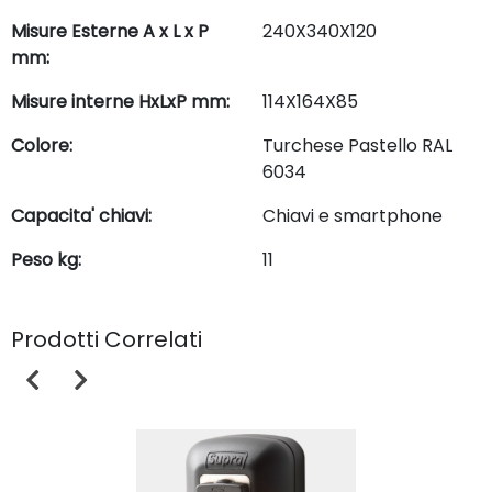
Misure Esterne A x L x P
240X340X120
mm:
Misure interne HxLxP mm:
114X164X85
Colore:
Turchese Pastello RAL
6034
Capacita' chiavi:
Chiavi e smartphone
Peso kg:
11
Prodotti Correlati