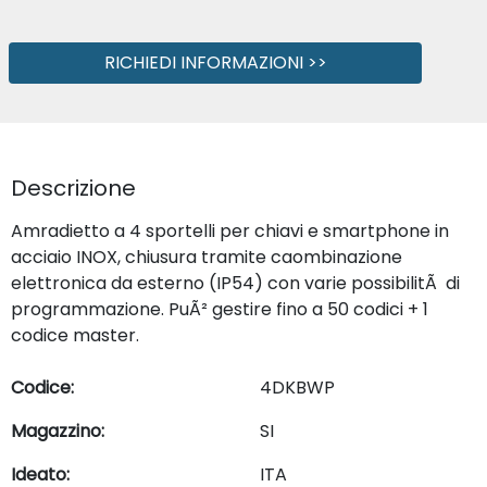
RICHIEDI INFORMAZIONI >>
Descrizione
Amradietto a 4 sportelli per chiavi e smartphone in
acciaio INOX, chiusura tramite caombinazione
elettronica da esterno (IP54) con varie possibilitÃ di
programmazione. PuÃ² gestire fino a 50 codici + 1
codice master.
Codice:
4DKBWP
Magazzino:
SI
Ideato:
ITA