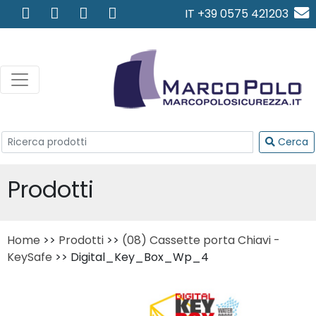
IT +39 0575 421203
info@marcopolosicurezza.
Cerca
Prodotti
Home
>>
Prodotti
>>
(08) Cassette porta Chiavi -
KeySafe
>> Digital_Key_Box_Wp_4