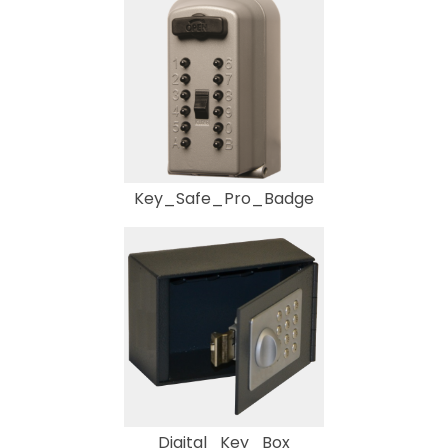
Key_Safe_Pro_Badge
Digital_Key_Box