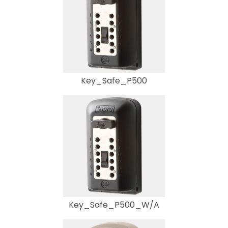
Key_Safe_P500
Key_Safe_P500_W/A