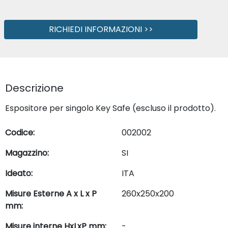
RICHIEDI INFORMAZIONI >>
Descrizione
Espositore per singolo Key Safe (escluso il prodotto).
Codice:
002002
Magazzino:
SI
Ideato:
ITA
Misure Esterne A x L x P
260x250x200
mm:
Misure interne HxLxP mm:
-