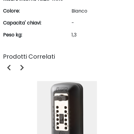
Colore:
Bianco
Capacita' chiavi:
-
Peso kg:
1,3
Prodotti Correlati