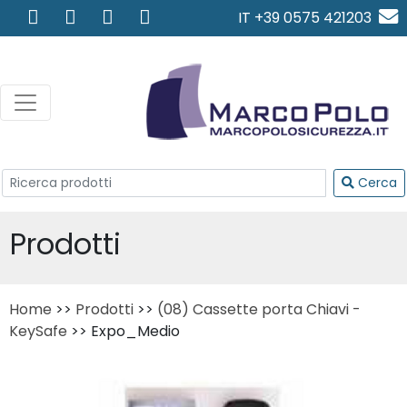
IT +39 0575 421203
info@marcopolosicurezza.
Cerca
Prodotti
Home
>>
Prodotti
>>
(08) Cassette porta Chiavi -
KeySafe
>> Expo_Medio