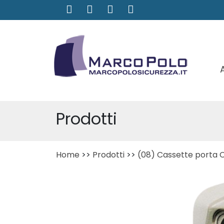
Prodotti
Home
>>
Prodotti
>>
(08) Cassette porta C