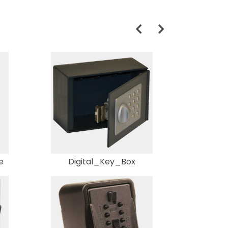
e
Digital_Key_Box