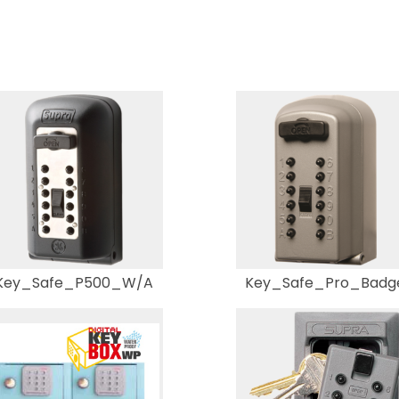
Key_Safe_P500_W/A
Key_Safe_Pro_Badg