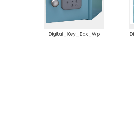
Digital_Key_Box_Wp
D