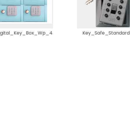
igital_Key_Box_Wp_4
Key_Safe_Standard