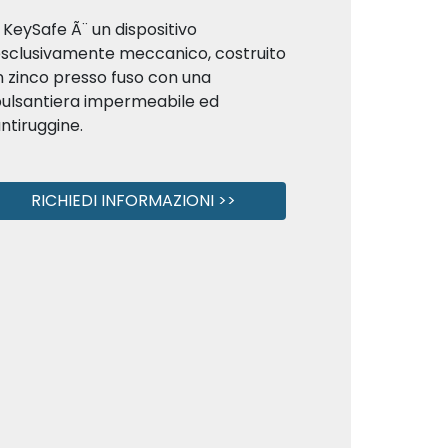
l KeySafe Ã¨ un dispositivo
sclusivamente meccanico, costruito
n zinco presso fuso con una
ulsantiera impermeabile ed
ntiruggine.
RICHIEDI INFORMAZIONI >>