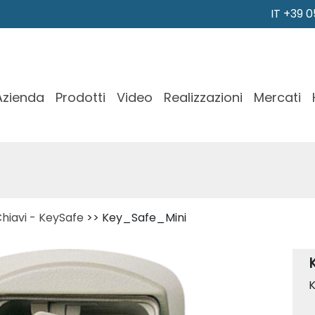
IT +39 
Azienda
Prodotti
Video
Realizzazioni
Mercati
hiavi - KeySafe
>> Key_Safe_Mini
K