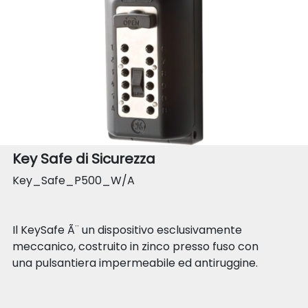
Key Safe di Sicurezza
Key_Safe_P500_W/A
Il KeySafe Ã¨ un dispositivo esclusivamente
meccanico, costruito in zinco presso fuso con
una pulsantiera impermeabile ed antiruggine.