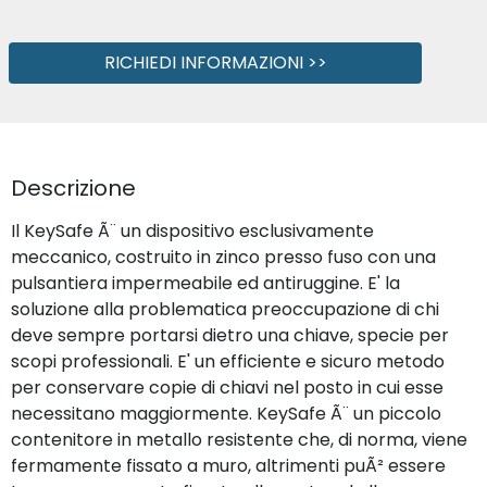
RICHIEDI INFORMAZIONI >>
Descrizione
Il KeySafe Ã¨ un dispositivo esclusivamente
meccanico, costruito in zinco presso fuso con una
pulsantiera impermeabile ed antiruggine. E' la
soluzione alla problematica preoccupazione di chi
deve sempre portarsi dietro una chiave, specie per
scopi professionali. E' un efficiente e sicuro metodo
per conservare copie di chiavi nel posto in cui esse
necessitano maggiormente. KeySafe Ã¨ un piccolo
contenitore in metallo resistente che, di norma, viene
fermamente fissato a muro, altrimenti puÃ² essere