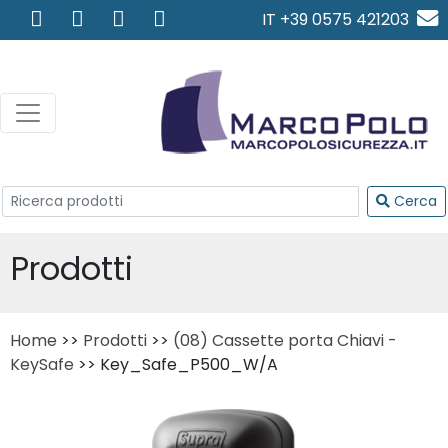
IT +39 0575 421203
info@marcopolosicurezza.
Cerca
Prodotti
Home
>>
Prodotti
>>
(08) Cassette porta Chiavi -
KeySafe
>> Key_Safe_P500_W/A