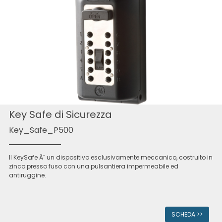
Key Safe di Sicurezza
Key_Safe_P500
Il KeySafe Ã¨ un dispositivo esclusivamente meccanico, costruito in
zinco presso fuso con una pulsantiera impermeabile ed
antiruggine.
SCHEDA >>