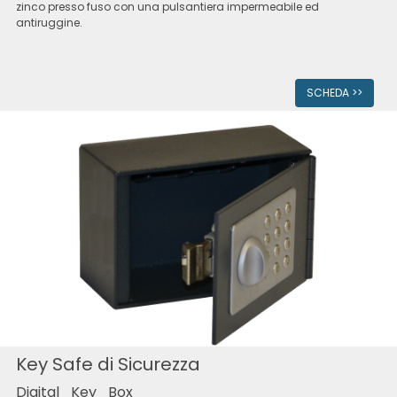
zinco presso fuso con una pulsantiera impermeabile ed
antiruggine.
SCHEDA >>
Key Safe di Sicurezza
Digital_Key_Box