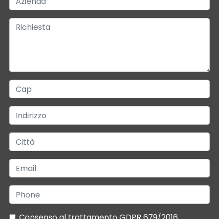
Consenso al trattamento GDPR 679/2016