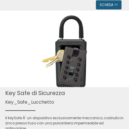
SCHEDA >>
Key Safe di Sicurezza
Key_Safe_Lucchetto
Il KeySafe Ã¨ un dispositivo esclusivamente meccanico, costruito in
zinco presso fuso con una pulsantiera impermeabile ed
antiruggine.