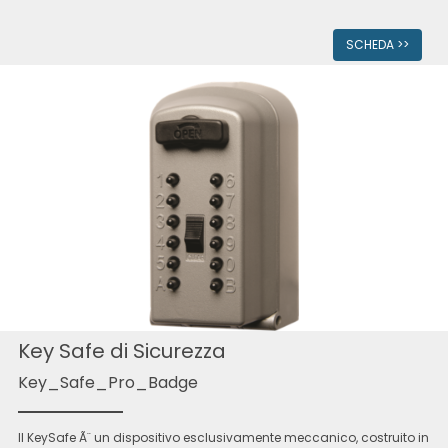
SCHEDA >>
Key Safe di Sicurezza
Key_Safe_Pro_Badge
Il KeySafe Ã¨ un dispositivo esclusivamente meccanico, costruito in