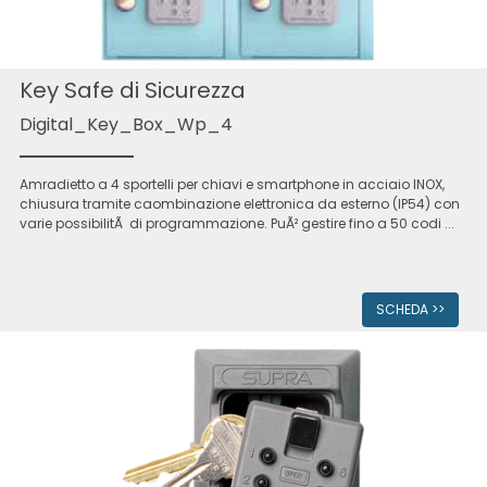
Key Safe di Sicurezza
Digital_Key_Box_Wp_4
Amradietto a 4 sportelli per chiavi e smartphone in acciaio INOX,
chiusura tramite caombinazione elettronica da esterno (IP54) con
varie possibilitÃ di programmazione. PuÃ² gestire fino a 50 codi ...
SCHEDA >>