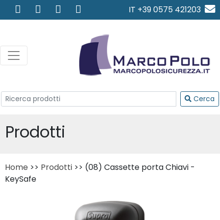
IT +39 0575 421203
info@marcopolosicurezza.
Cerca
Prodotti
Home
>>
Prodotti
>> (08) Cassette porta Chiavi -
KeySafe