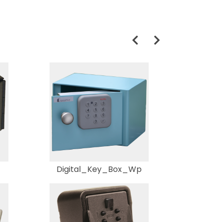
Digital_Key_Box_Wp