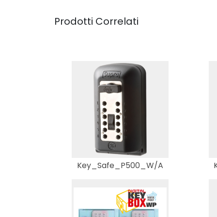
Prodotti Correlati
Key_Safe_P500_W/A