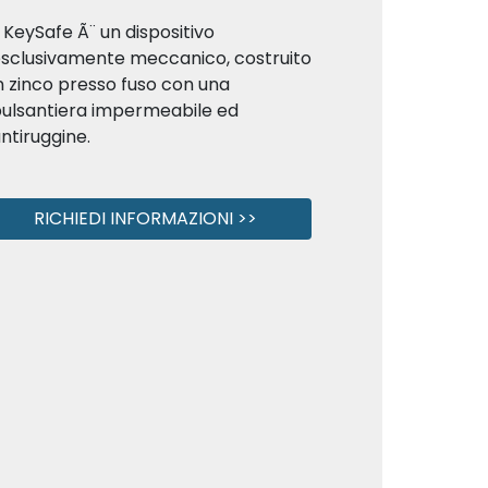
l KeySafe Ã¨ un dispositivo
sclusivamente meccanico, costruito
n zinco presso fuso con una
ulsantiera impermeabile ed
ntiruggine.
RICHIEDI INFORMAZIONI >>