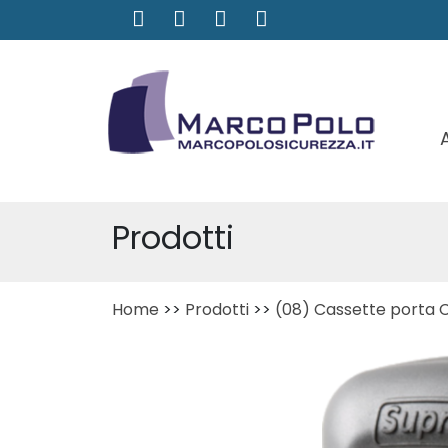
Prodotti
Home
>>
Prodotti
>>
(08) Cassette porta C