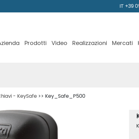
IT +39 
Azienda
Prodotti
Video
Realizzazioni
Mercati
hiavi - KeySafe
>> Key_Safe_P500