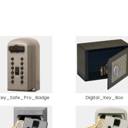
Key_Safe_Pro_Badge
Digital_Key_Box